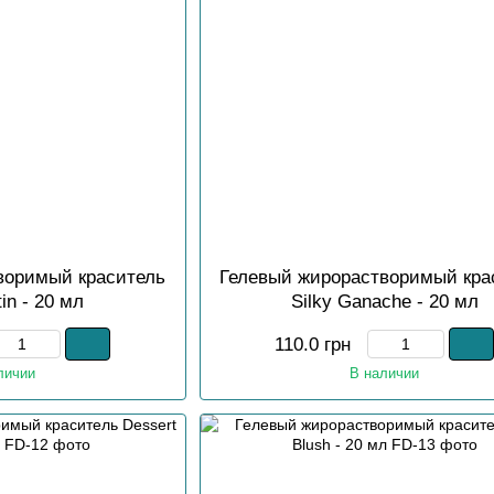
воримый краситель
Гелевый жирорастворимый кра
in - 20 мл
Silky Ganache - 20 мл
110.0 грн
личии
В наличии