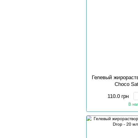
Гелевый жирораст
Choco Sat
110.0 грн
В на