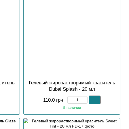
ситель
Гелевый жирорастворимый краситель
Dubai Splash - 20 мл
110.0 грн
В наличии