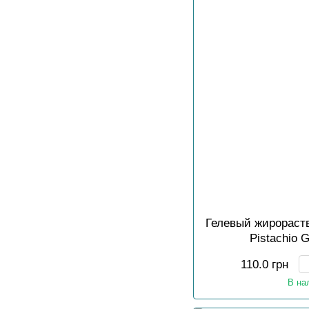
Гелевый жирораст
Pistachio 
110.0 грн
В на