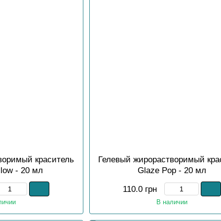
воримый краситель
Гелевый жирорастворимый кра
Glow - 20 мл
Glaze Pop - 20 мл
110.0 грн
личии
В наличии