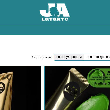
по популярности
сначала дешев
Сортировка: