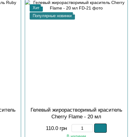
Хит
Популярные новинки
ситель
Гелевый жирорастворимый краситель
Cherry Flame - 20 мл
110.0 грн
В наличии