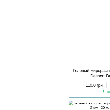
Гелевый жирораст
Dessert D
110.0 грн
В на