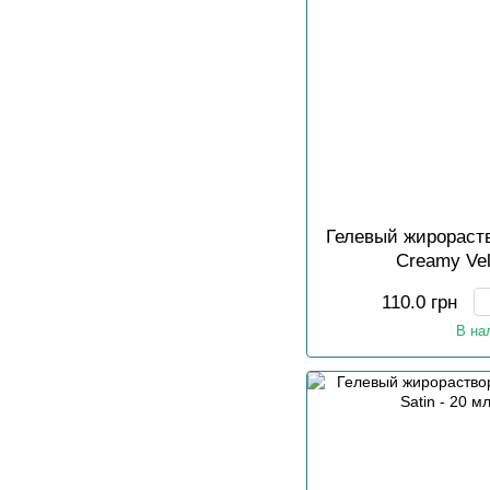
Гелевый жирораст
Creamy Vel
110.0 грн
В на