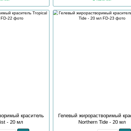
воримый краситель
Гелевый жирорастворимый кра
ist - 20 мл
Northern Tide - 20 мл