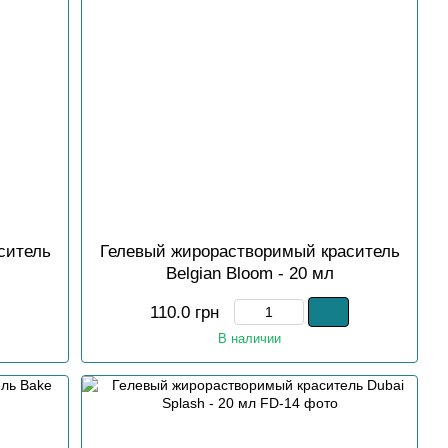
ситель
Гелевый жирорастворимый краситель
Belgian Bloom - 20 мл
110.0 грн
В наличии