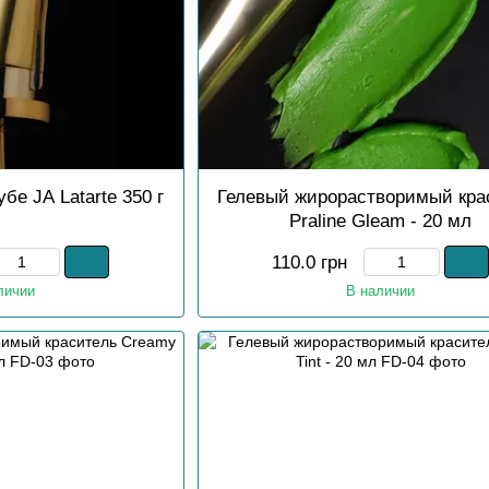
бе JA Latarte 350 г
Гелевый жирорастворимый кра
Praline Gleam - 20 мл
110.0 грн
личии
В наличии