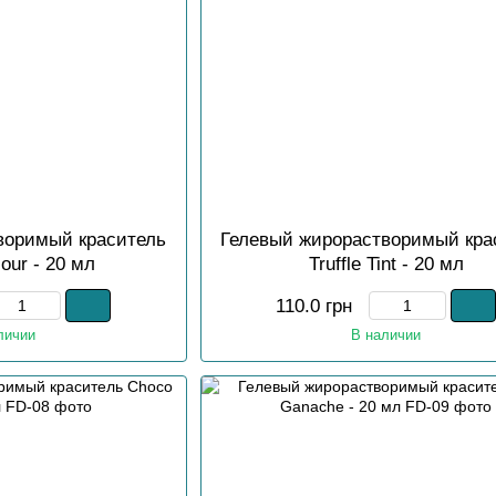
воримый краситель
Гелевый жирорастворимый кра
our - 20 мл
Truffle Tint - 20 мл
110.0 грн
личии
В наличии