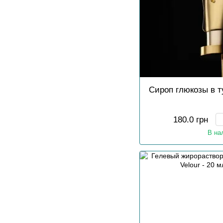
Сироп глюкозы в ту
180.0 грн
В на