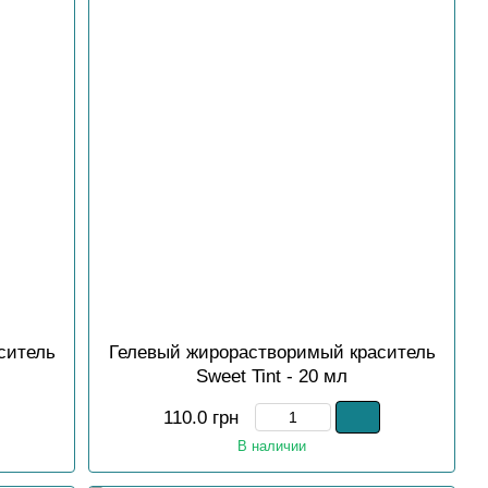
ситель
Гелевый жирорастворимый краситель
Sweet Tint - 20 мл
110.0 грн
В наличии