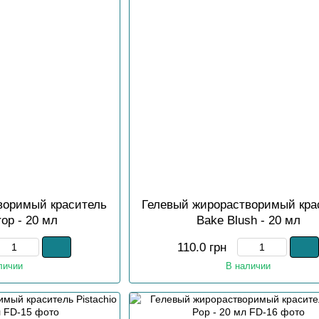
воримый краситель
Гелевый жирорастворимый кра
rop - 20 мл
Bake Blush - 20 мл
110.0 грн
личии
В наличии