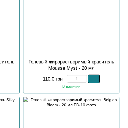
ситель
Гелевый жирорастворимый краситель
Mousse Myst - 20 мл
110.0 грн
В наличии