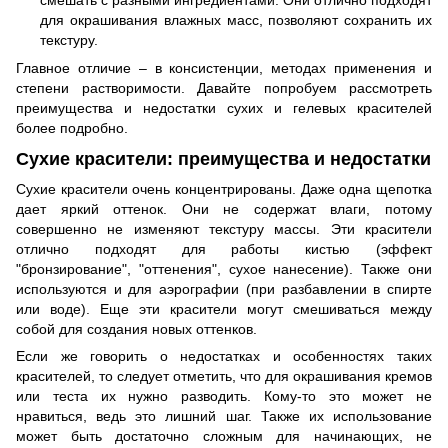
для окрашивания влажных масс, позволяют сохранить их
текстуру.
Главное отличие – в консистенции, методах применения и
степени растворимости. Давайте попробуем рассмотреть
преимущества и недостатки сухих и гелевых красителей
более подробно.
Сухие красители: преимущества и недостатки
Сухие красители очень концентрированы. Даже одна щепотка
дает яркий оттенок. Они не содержат влаги, потому
совершенно не изменяют текстуру массы. Эти красители
отлично подходят для работы кистью (эффект
"бронзирование", "оттенения", сухое нанесение). Также они
используются и для аэрографии (при разбавлении в спирте
или воде). Еще эти красители могут смешиваться между
собой для создания новых оттенков.
Если же говорить о недостатках и особенностях таких
красителей, то следует отметить, что для окрашивания кремов
или теста их нужно разводить. Кому-то это может не
нравиться, ведь это лишний шаг. Также их использование
может быть достаточно сложным для начинающих, не