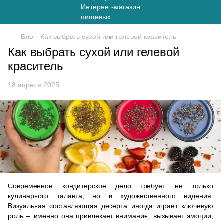
Блог
Как выбрать сухой или гелевой краситель
Как выбрать сухой или гелевой
краситель
18 апреля 2025
Современное кондитерское дело требует не только
кулинарного таланта, но и художественного видения.
Визуальная составляющая десерта иногда играет ключевую
роль – именно она привлекает внимание, вызывает эмоции,