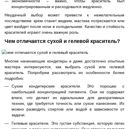
экономичности – важно, чтобы краситель был
концентрированным и расходовался медленно.
Неудачный выбор может привести к нежелательным
последствиям: крем станет жидким, мастика потрескается или
цвет взойдет после ночи в холодильнике. Качество и стойкость
красителей играют очень важную роль.
Чем отличается сухой и гелевой краситель?
Многие начинающие кондитеры и даже достаточно опытные
мастера интересуются, как выбрать сухой или гелевой
краситель. Попробуем рассмотреть их особенности более
подробно:
Сухие кондитерские красители. Это порошки с
наибольшей концентрацией пигмента. Они не содержат
влаги, что делает их идеальными для декоративных
техник, где требуется точность или сухое нанесение. Их
можно разводить спиртом или водой в зависимости от
задачи.
Гелевые красители. Это густая субстанция, которую легко
смешать с разными ингредиентами. Они отлично подходят