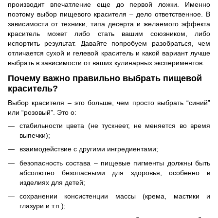
производит впечатление еще до первой ложки. Именно
поэтому выбор пищевого красителя – дело ответственное. В
зависимости от техники, типа десерта и желаемого эффекта
краситель может либо стать вашим союзником, либо
испортить результат. Давайте попробуем разобраться, чем
отличается сухой и гелевой краситель и какой вариант лучше
выбрать в зависимости от ваших кулинарных экспериментов.
Почему важно правильно выбрать пищевой
краситель?
Выбор красителя – это больше, чем просто выбрать “синий”
или “розовый”. Это о:
стабильности цвета (не тускнеет, не меняется во время
выпечки);
взаимодействие с другими ингредиентами;
безопасность состава – пищевые пигменты должны быть
абсолютно безопасными для здоровья, особенно в
изделиях для детей;
сохранении консистенции массы (крема, мастики и
глазури и т.п.);