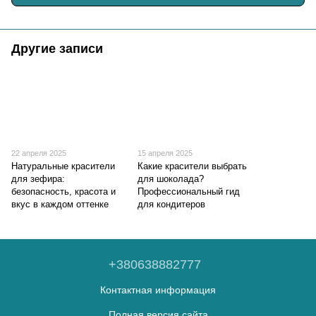
Другие записи
22 апреля 2025
15 апреля 2025
Натуральные красители
Какие красители выбрать
для зефира:
для шоколада?
безопасность, красота и
Профессиональный гид
вкус в каждом оттенке
для кондитеров
+380638882777
Контактная информация
Полная версия сайта