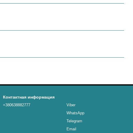
Контактная информация
+380638882777
Viber
WhatsApp
Telegram
Email