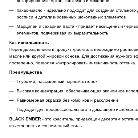
декорировании тортов, капкейков и макаронс
Какао-масло - идеально подходит для создания стильного
росписи и детализированных шоколадных элементов
Марципан и сахарная паста - придает насыщенный черный
элементов, подчеркивая их выразительность
Как использовать
Перед добавлением в продукт краситель необходимо раствори
масле или другой жировой основе. Для достижения нужного э
постепенно, позволяя контролировать интенсивность оттенка.
Преимущества
Глубокий, насыщенный черный оттенок
Высокая концентрация, обеспечивающая экономное испол
Равномерная окраска без комочков и расслоений
Подходит для профессионального и домашнего использов
BLACK EMBER
- это краситель, придающий десертам эстетич
изысканность и современный стиль.