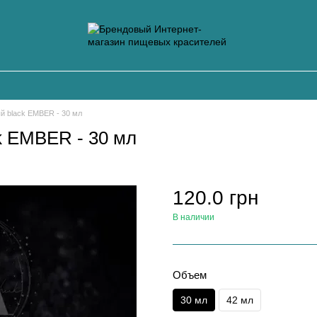
й black EMBER - 30 мл
k EMBER - 30 мл
120.0 грн
В наличии
Объем
30 мл
42 мл