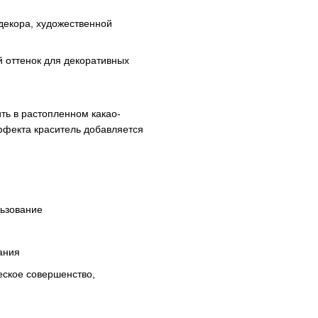
 декора, художественной
 оттенок для декоративных
ть в растопленном какао-
ффекта краситель добавляется
ьзование
ания
еское совершенство,