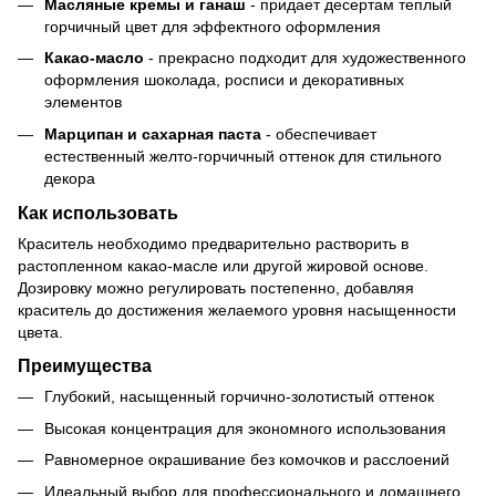
Масляные кремы и ганаш
- придает десертам теплый
горчичный цвет для эффектного оформления
Какао-масло
- прекрасно подходит для художественного
оформления шоколада, росписи и декоративных
элементов
Марципан и сахарная паста
- обеспечивает
естественный желто-горчичный оттенок для стильного
декора
Как использовать
Краситель необходимо предварительно растворить в
растопленном какао-масле или другой жировой основе.
Дозировку можно регулировать постепенно, добавляя
краситель до достижения желаемого уровня насыщенности
цвета.
Преимущества
Глубокий, насыщенный горчично-золотистый оттенок
Высокая концентрация для экономного использования
Равномерное окрашивание без комочков и расслоений
Идеальный выбор для профессионального и домашнего