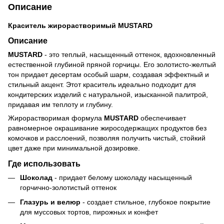
Описание
Краситель жирорастворимый MUSTARD
Описание
MUSTARD
- это теплый, насыщенный оттенок, вдохновленный
естественной глубиной пряной горчицы. Его золотисто-желтый
тон придает десертам особый шарм, создавая эффектный и
стильный акцент. Этот краситель идеально подходит для
кондитерских изделий с натуральной, изысканной палитрой,
придавая им теплоту и глубину.
Жирорастворимая формула
MUSTARD
обеспечивает
равномерное окрашивание жиросодержащих продуктов без
комочков и расслоений, позволяя получить чистый, стойкий
цвет даже при минимальной дозировке.
Где использовать
Шоколад
- придает белому шоколаду насыщенный
горчично-золотистый оттенок
Глазурь и велюр
- создает стильное, глубокое покрытие
для муссовых тортов, пирожных и конфет