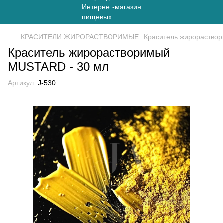
КРАСИТЕЛИ ЖИРОРАСТВОРИМЫЕ
Краситель жирораство
Краситель жирорастворимый
MUSTARD - 30 мл
Артикул:
J-530