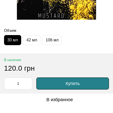
Объем
30 мл
42 мл
106 мл
В наличии
120.0 грн
Купить
В избранное