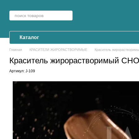
Перейти к основному контенту
Каталог
Главная
КРАСИТЕЛИ ЖИРОРАСТВОРИМЫЕ
Краситель жирорастворим
Краситель жирорастворимый CHO
Артикул: J-109