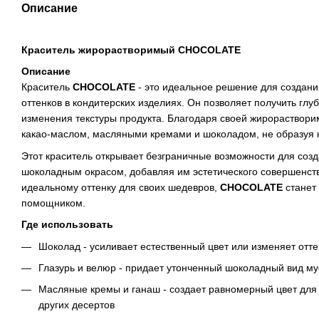
Описание
Краситель жирорастворимый CHOCOLATE
Описание
Краситель
CHOCOLATE
- это идеальное решение для созда
оттенков в кондитерских изделиях. Он позволяет получить глу
изменения текстуры продукта. Благодаря своей жирорастворим
какао-маслом, масляными кремами и шоколадом, не образуя 
Этот краситель открывает безграничные возможности для соз
шоколадным окрасом, добавляя им эстетического совершенств
идеальному оттенку для своих шедевров,
CHOCOLATE
станет
помощником.
Где использовать
Шоколад - усиливает естественный цвет или изменяет отт
Глазурь и велюр - придает утонченный шоколадный вид м
Масляные кремы и ганаш - создает равномерный цвет для т
других десертов