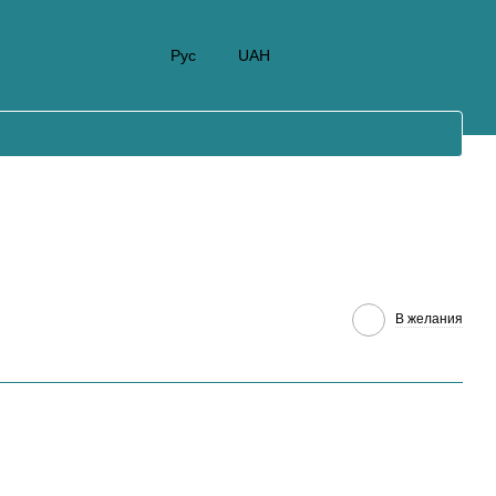
Рус
UAH
В желания