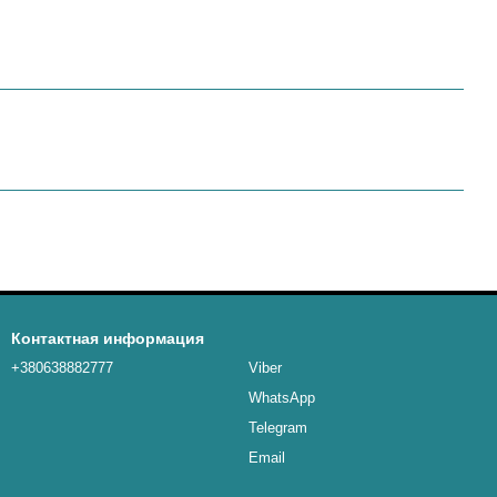
Контактная информация
+380638882777
Viber
WhatsApp
Telegram
Email