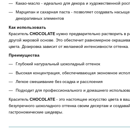
Какао-масло - идеально для декора и художественной ро
Марципан и сахарная паста - позволяет создавать насыщ
декоративных элементов
Как использовать
Краситель
CHOCOLATE
нужно предварительно растворить в р
другой жировой основе. Это обеспечит равномерное окрашив
цвета. Дозировка зависит от желаемой интенсивности оттенка.
Преимущества
Глубокий натуральный шоколадный оттенок
Высокая концентрация, обеспечивающая экономное испол
Легкое смешивание без осадка и расслоения
Подходит для профессионального и домашнего использов
Краситель
CHOCOLATE
- это настоящее искусство цвета в ваш
безупречного шоколадного оттенка своим десертам и создава
гастрономические шедевры.