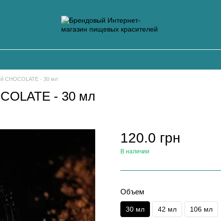
ый CHOCOLATE - 30 мл
COLATE - 30 мл
120.0 грн
В наличии
Объем
30 мл
42 мл
106 мл