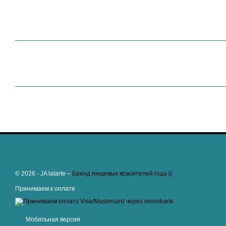
© 2026 - JA latarte –
Бренд пищевых красителей года🥇
Принимаем к оплате
Мобильная версия