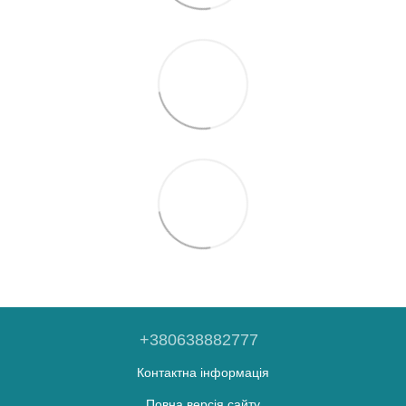
+380638882777
Контактна інформація
Повна версія сайту