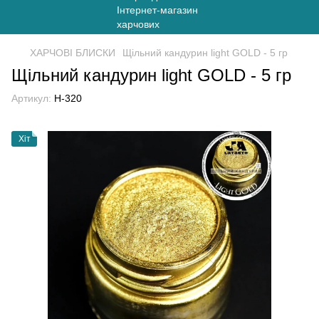
ХАРЧОВІ БЛИСКИ
Щільний кандурин light GOLD - 5 гр
Щільний кандурин light GOLD - 5 гр
Артикул:
H-320
Хіт