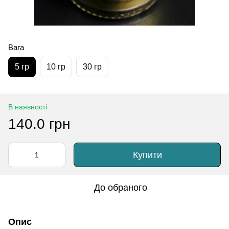
Вага
5 гр
10 гр
30 гр
В наявності
140.0 грн
Купити
До обраного
Опис