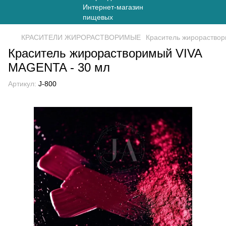
КРАСИТЕЛИ ЖИРОРАСТВОРИМЫЕ
Краситель жирораствор
Краситель жирорастворимый VIVA
MAGENTA - 30 мл
Артикул:
J-800