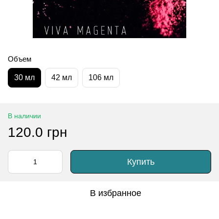
Объем
30 мл
42 мл
106 мл
В наличии
120.0 грн
Купить
В избранное