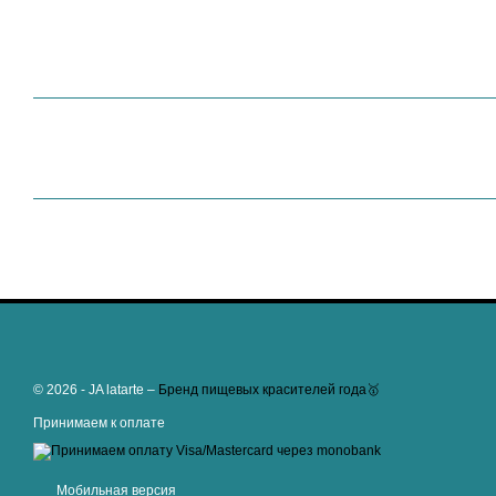
© 2026 - JA latarte –
Бренд пищевых красителей года🥇
Принимаем к оплате
Мобильная версия