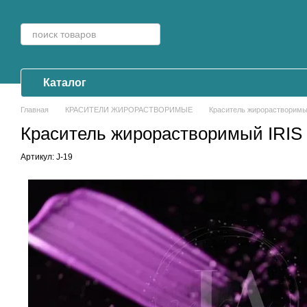
Перейти к основному контенту
Каталог
Главная
КРАСИТЕЛИ ЖИРОРАСТВОРИМЫЕ
Краситель жирорастворимый
Краситель жирорастворимый IRIS 
Артикул: J-19