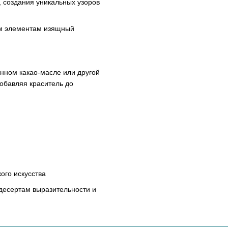
, создания уникальных узоров
ым элементам изящный
нном какао-масле или другой
обавляя краситель до
ого искусства
 десертам выразительности и