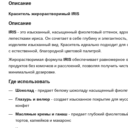
Описание
Краситель жирорастворимый IRIS
Описание
IRIS
- это изысканный, насыщенный фиолетовый оттенок, вд
лепестками ириса. Он сочетает в себе глубину и элегантность
изделиям изысканный вид. Краситель идеально подходит для
с естественной, благородной цветовой палитрой.
Жирорастворимая формула
IRIS
обеспечивает равномерное 
продуктов без комочков и расслоений, позволяя получить чист
минимальной дозировке.
Где использовать
Шоколад
- придает белому шоколаду насыщенный фиолет
Глазурь и велюр
- создает изысканное покрытие для мус
конфет
Масляные кремы и ганаш
- придает глубокий фиолетовы
тортов, капкейков и макаронс