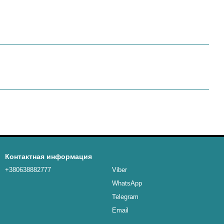
Контактная информация
+380638882777
Viber
WhatsApp
Telegram
Email