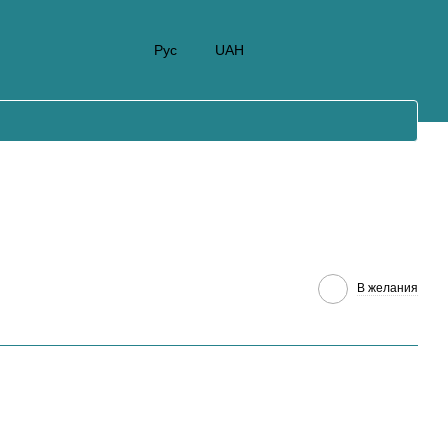
Рус
UAH
В желания