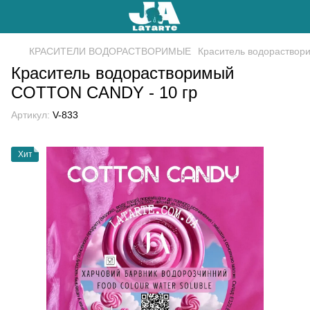
КРАСИТЕЛИ ВОДОРАСТВОРИМЫЕ
Краситель водораствор
Краситель водорастворимый
COTTON CANDY - 10 гр
Артикул:
V-833
Хит