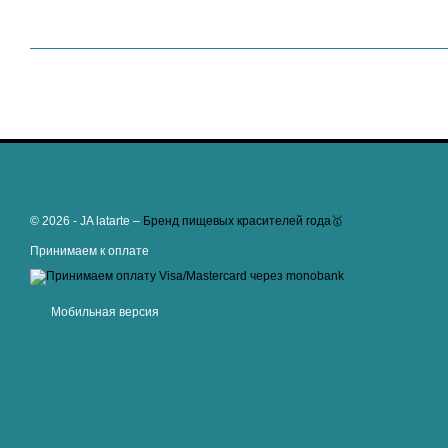
© 2026 - JA latarte –
Бренд пищевых красителей года🥇
Принимаем к оплате
Мобильная версия