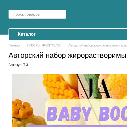
Перейти к основному контенту
Каталог
Главная
НАБОРЫ КРАСИТЕЛЕЙ
Авторский набор жирорастворимых кра
Авторский набор жирорастворимы
Артикул: T-31