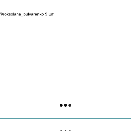
roksolana_bulvarenko 9 шт