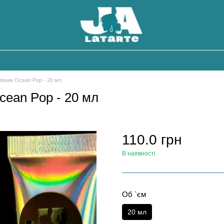
рвник Ocean Pop - 20 мл
cean Pop - 20 мл
110.0 грн
В наявності
Об `єм
20 мл