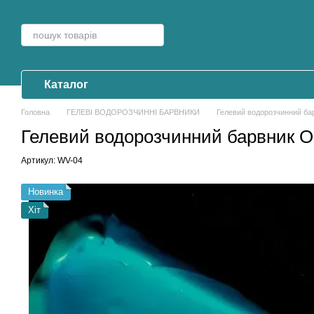
Перейти до основного контенту
Каталог
Головна
ГЕЛЕВІ ВОДОРОЗЧИННІ БАРВНИКИ
Гелевий водорозчинний ба
Гелевий водорозчинний барвник O
Артикул: WV-04
Новинка
Хіт