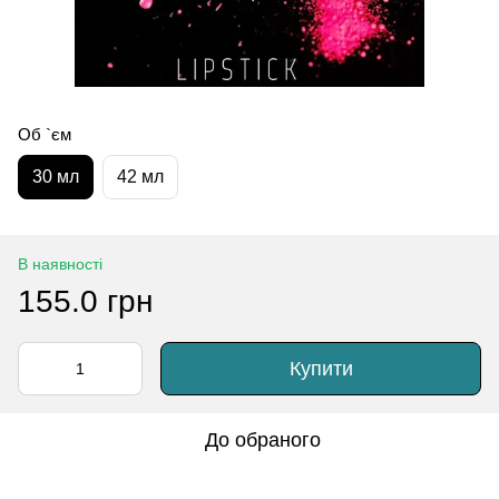
Об `єм
30 мл
42 мл
В наявності
155.0 грн
Купити
До обраного