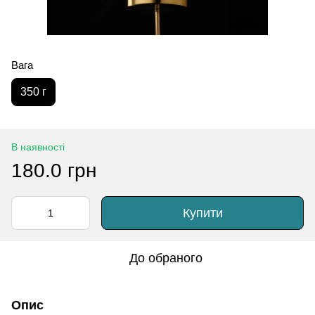
Вага
350 г
В наявності
180.0 грн
Купити
До обраного
Опис