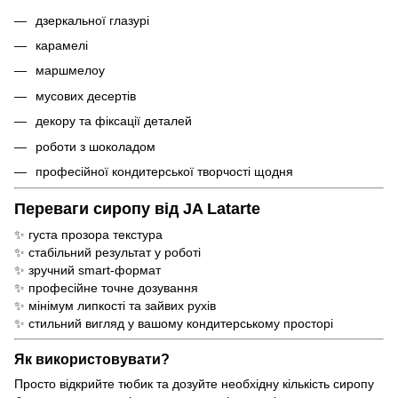
дзеркальної глазурі
карамелі
маршмелоу
мусових десертів
декору та фіксації деталей
роботи з шоколадом
професійної кондитерської творчості щодня
Переваги сиропу від JA Latarte
✨ густа прозора текстура
✨ стабільний результат у роботі
✨ зручний smart-формат
✨ професійне точне дозування
✨ мінімум липкості та зайвих рухів
✨ стильний вигляд у вашому кондитерському просторі
Як використовувати?
Просто відкрийте тюбик та дозуйте необхідну кількість сиропу