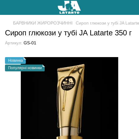
БАРВНИКИ ЖИРОРОЗЧИННІ
Сироп глюкози у тубі JA Latarte
Сироп глюкози у тубі JA Latarte 350 г
Артикул:
GS-01
Новинка
Популярні новинки