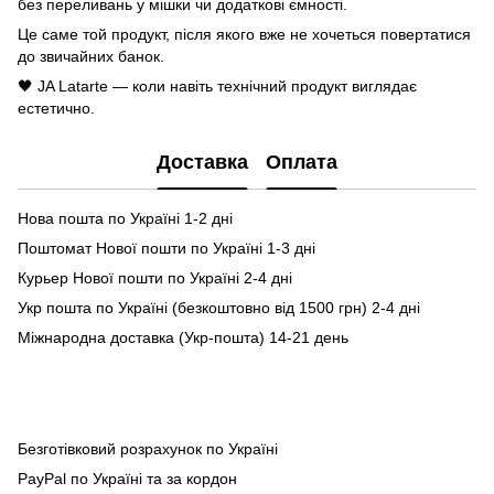
без переливань у мішки чи додаткові ємності.
Це саме той продукт, після якого вже не хочеться повертатися
до звичайних банок.
🖤 JA Latarte — коли навіть технічний продукт виглядає
естетично.
Доставка
Оплата
Нова пошта по Україні 1-2 дні
Поштомат Нової пошти по Україні 1-3 дні
Курьер Нової пошти по Україні 2-4 дні
Укр пошта по Україні (безкоштовно від 1500 грн) 2-4 дні
Міжнародна доставка (Укр-пошта) 14-21 день
Безготівковий розрахунок по Україні
PayPal по Україні та за кордон