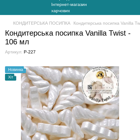
КОНДИТЕРСЬКА ПОСИПКА
Кондитерська посипка Vanilla Tw
Кондитерська посипка Vanilla Twist -
106 мл
Артикул:
P-227
Новинка
Хіт