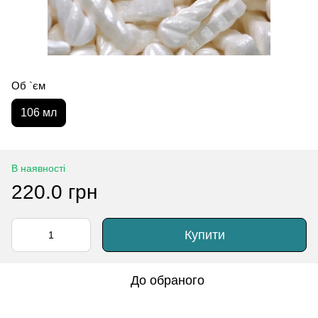
Об `єм
106 мл
В наявності
220.0 грн
Купити
До обраного