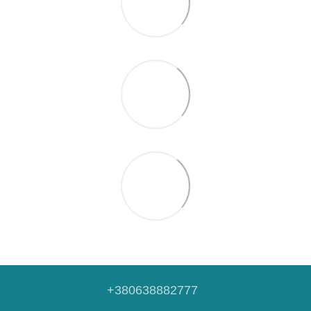
+380638882777