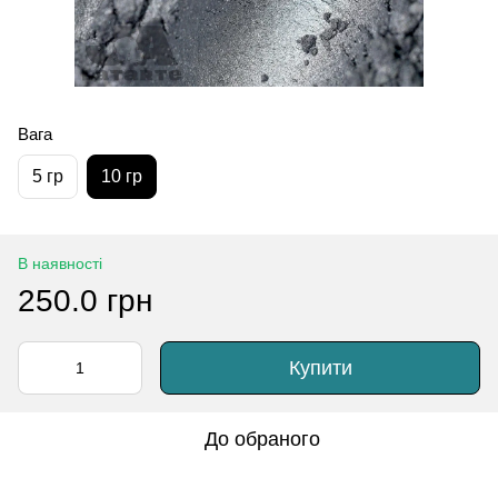
Вага
5 гр
10 гр
В наявності
250.0 грн
Купити
До обраного