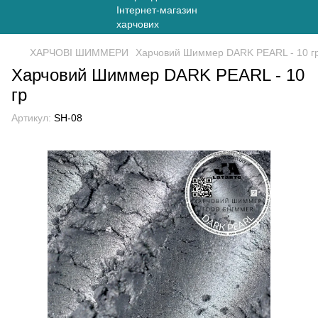
ХАРЧОВІ ШИММЕРИ
Харчовий Шиммер DARK PEARL - 10 г
Харчовий Шиммер DARK PEARL - 10
гр
Артикул:
SH-08