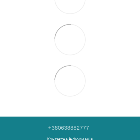
+380638882777
Контактна інформація