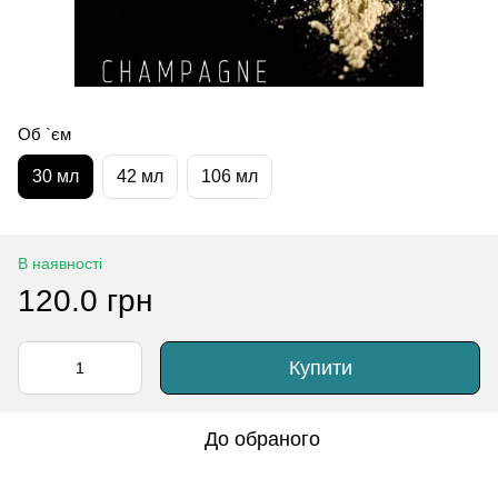
Об `єм
30 мл
42 мл
106 мл
В наявності
120.0 грн
Купити
До обраного