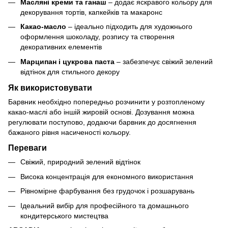
Масляні креми та ганаш
– додає яскравого кольору для
декорування тортів, капкейків та макаронс
Какао-масло
– ідеально підходить для художнього
оформлення шоколаду, розпису та створення
декоративних елементів
Марципан і цукрова паста
– забезпечує свіжий зелений
відтінок для стильного декору
Як використовувати
Барвник необхідно попередньо розчинити у розтопленому
какао-маслі або іншій жировій основі. Дозування можна
регулювати поступово, додаючи барвник до досягнення
бажаного рівня насиченості кольору.
Переваги
Свіжий, природний зелений відтінок
Висока концентрація для економного використання
Рівномірне фарбування без грудочок і розшарувань
Ідеальний вибір для професійного та домашнього
кондитерського мистецтва