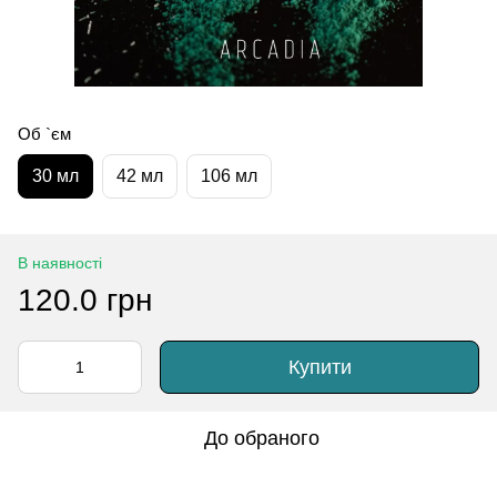
Об `єм
30 мл
42 мл
106 мл
В наявності
120.0 грн
Купити
До обраного